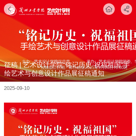
征稿 | 艺术设计学院“铭记历史·祝福祖国”手
绘艺术与创意设计作品展征稿通知
2025-09-10